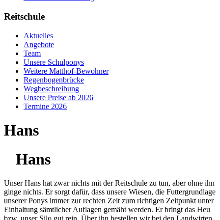
Reitschule
Aktuelles
Angebote
Team
Unsere Schulponys
Weitere Matthof-Bewohner
Regenbogenbrücke
Wegbeschreibung
Unsere Preise ab 2026
Termine 2026
Hans
Hans
Unser Hans hat zwar nichts mit der Reitschule zu tun, aber ohne ihn
ginge nichts. Er sorgt dafür, dass unsere Wiesen, die Futtergrundlage
unserer Ponys immer zur rechten Zeit zum richtigen Zeitpunkt unter
Einhaltung sämtlicher Auflagen gemäht werden. Er bringt das Heu
bzw. unser Silo gut rein. Über ihn bestellen wir bei den Landwirten