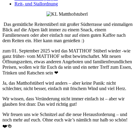
Reit- und Stallordnung
Das gemütliche Reiterstüberl mit großer Südterrasse und einmaligen
Blick auf die Alpen lädt immer zu einem Snack, einem
Familienessen oder aber einfach nur auf einen guten Kaffee nach
dem Reiten ein. Hier kann man genießen :)
zum 01. September 2025 wird das MATTHOF Stüberl wieder -wie
ganz früher- vom MATTHOF selbst bewirtschaftet. Mit neuen
Öffnungszeiten, etwas anderen Angeboten und familienfreundlichen
Preisen, wollen wir für Euch da sein und ein netter Treff zum Essen,
Trinken und Ratschen sein ❤
Ja, das Matthofstüberl wird anders – aber keine Panik: nicht
schlechter, nicht besser, einfach mit frischem Wind und viel Herz.
Wir wissen, dass Veränderung nicht immer einfach ist – aber wir
glauben fest dran: Das wird richtig gut!
Wir freuen uns wie Schnitzel auf die neue Herausforderung – und
noch mehr auf euch. Ohne euch wär’s nämlich nur halb so schön!
❤️🍻