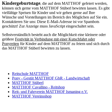
Kindergeburtstage
, die auf dem MATTHOF gefeiert werden,
können sich gerne vom MATTHOF Stüberl bewirten lassen. Es gibt
vielfältige Speisen für Kinder und wir gehen gerne auf Ihre
Wünsche und Vorstellungen im Bereich des Möglichen auf Sie ein.
Kontaktieren Sie uns:
Diese E-Mail-Adresse ist vor Spambots
geschützt! Zur Anzeige muss JavaScript eingeschaltet sein.
Selbstverständlich besteht auch die Möglichkeit eine kleinere oder
größere
Festivität in Verbindung mit einer Kutschfahrt oder
Ponyreiten
für Kinder auf dem MATTHOF zu feiern und sich durch
das MATTHOF Stüberl bewirten zu lassen.
Reitschule MATTHOF
Pony - Gestüt MATTHOF GbR - Landwirtschaft
MATTHOF Stüberl
MATTHOF Cavallino - Reitshop
Reit- und Fahrverein MATTHOF Ismaning e.V.
MATTHOF Vereinsshop