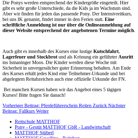
Die Ponys werden entsprechend der Kindergröße eingeteilt. Hier
gibt es sehr große Unterschiede, da die Kids ja im Wachstum sind.
Aber wir finden für jeden das passende Pony. Der Intensivreitkurs,
bei uns IK genannt, findet immer in den Ferien statt.
Eine
schriftliche Anmeldung ist nur über die Onlineanmeldung auf
dieser Website entsprechend der angebotenen Termine möglich
.
Auch gibt es innerhalb des Kurses eine lustige
Kutschfahrt
,
Lagerfeuer und Stockbrot
und als Krönung ein geführter
Ausritt
ins Ismaninger Moos. Die Kinder werden diese Woche mit
Sicherheit in unvergesslicher guter Erinnerung behalten. Am Ende
des Kurses erhält jedes Kind eine Teilnehmer-Urkunde und bei
abgelegtem Reitabzeichen auch eine offizielle Urkunde der FN.
Bei manchen Kursen haben wir das Angebot eines 5 tägigen
Kurses! Bitte fragen Sie danach!
Vorheriger Beitrag: Pferdeführerschein Reiten
Zurück
Nächster
Beitrag: Fallkurs
Weiter
Reitschule MATTHOF
Pony - Gestüt MATTHOF GbR - Landwirtschaft
MATTHOF Stüberl