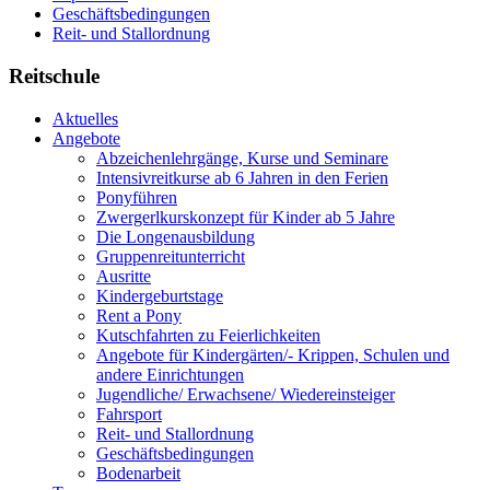
Geschäftsbedingungen
Reit- und Stallordnung
Reitschule
Aktuelles
Angebote
Abzeichenlehrgänge, Kurse und Seminare
Intensivreitkurse ab 6 Jahren in den Ferien
Ponyführen
Zwergerlkurskonzept für Kinder ab 5 Jahre
Die Longenausbildung
Gruppenreitunterricht
Ausritte
Kindergeburtstage
Rent a Pony
Kutschfahrten zu Feierlichkeiten
Angebote für Kindergärten/- Krippen, Schulen und
andere Einrichtungen
Jugendliche/ Erwachsene/ Wiedereinsteiger
Fahrsport
Reit- und Stallordnung
Geschäftsbedingungen
Bodenarbeit