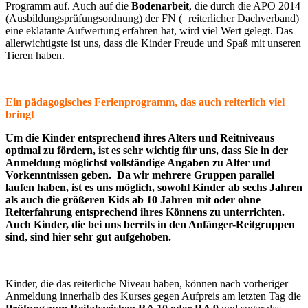
Programm auf. Auch auf die
Bodenarbeit
, die durch die APO 2014
(Ausbildungsprüfungsordnung) der FN (=reiterlicher Dachverband)
eine eklatante Aufwertung erfahren hat, wird viel Wert gelegt. Das
allerwichtigste ist uns, dass die Kinder Freude und Spaß mit unseren
Tieren haben.
Ein pädagogisches Ferienprogramm, das auch reiterlich viel
bringt
Um die Kinder entsprechend ihres Alters und Reitniveaus
optimal zu fördern, ist es sehr wichtig für uns, dass Sie in der
Anmeldung möglichst vollständige Angaben zu Alter und
Vorkenntnissen geben. Da wir mehrere Gruppen parallel
laufen haben, ist es uns möglich, sowohl Kinder ab sechs Jahren
als auch die größeren Kids ab 10 Jahren mit oder ohne
Reiterfahrung entsprechend ihres Könnens zu unterrichten.
Auch Kinder, die bei uns bereits in den Anfänger-Reitgruppen
sind, sind hier sehr gut aufgehoben.
Kinder, die das reiterliche Niveau haben, können nach vorheriger
Anmeldung innerhalb des Kurses gegen Aufpreis am letzten Tag die